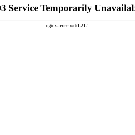
03 Service Temporarily Unavailab
nginx-reuseport/1.21.1