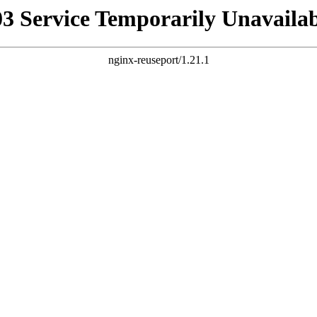
03 Service Temporarily Unavailab
nginx-reuseport/1.21.1