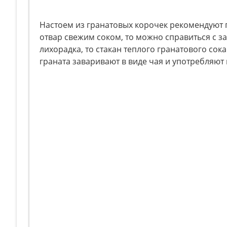
Настоем из гранатовых корочек рекомендуют п
отвар свежим соком, то можно справиться с з
лихорадка, то стакан теплого гранатового сок
граната заваривают в виде чая и употребляю