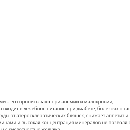
ми – его прописывают при анемии и малокровии,
входит в лечебное питание при диабете, болезнях поче
уды от атеросклеротических бляшек, снижает аппетит и
минами и высокая концентрация минералов не позволя
 с кислотностью желудка.