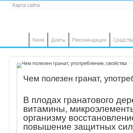
Карта сайта
News
Диеты
Рекомендации
Средств
Чем полезен гранат, употре
В плодах гранатового дер
витамины, микроэлемент
организму восстановлени
повышение защитных сил