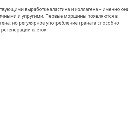
твующими выработке эластина и коллагена – именно он
стичными и упругими. Первые морщины появляются в
гена, но регулярное употребление граната способно
 регенерации клеток.