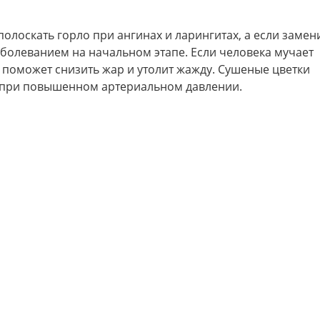
олоскать горло при ангинах и ларингитах, а если замен
аболеванием на начальном этапе. Если человека мучает
а поможет снизить жар и утолит жажду. Сушеные цветки
т при повышенном артериальном давлении.