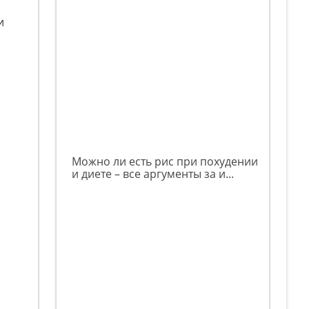
и
Можно ли есть рис при похудении
и диете – все аргументы за и...