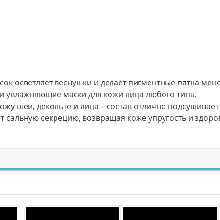
 сок осветляет веснушки и делает пигментные пятна мен
и увлажняющие маски для кожи лица любого типа.
жу шеи, декольте и лица – состав отлично подсушивает
т сальную секрецию, возвращая коже упругость и здор