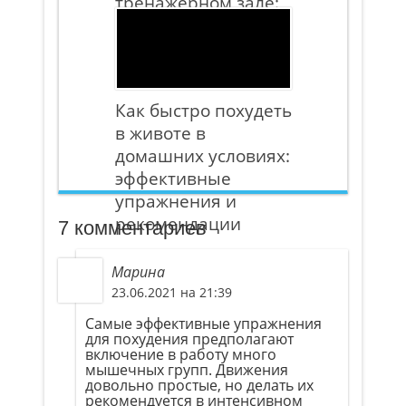
тренажерном зале:
правила
выполнения и
советы
Как быстро похудеть
в животе в
домашних условиях:
эффективные
упражнения и
рекомендации
7 комментариев
Марина
23.06.2021 на 21:39
Самые эффективные упражнения
для похудения предполагают
включение в работу много
мышечных групп. Движения
довольно простые, но делать их
рекомендуется в интенсивном