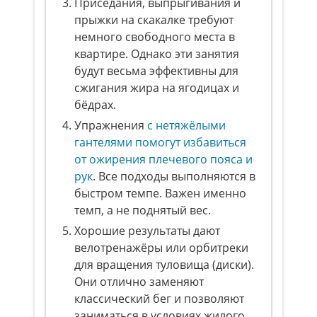
Приседания, выпрыгивания и
прыжки на скакалке требуют
немного свободного места в
квартире. Однако эти занятия
будут весьма эффективны для
сжигания жира на ягодицах и
бёдрах.
Упражнения
с нетяжёлыми
гантелями помогут избавиться
от ожирения плечевого пояса и
рук
. Все подходы выполняются в
быстром темпе. Важен именно
темп, а не поднятый вес.
Хорошие результаты дают
велотренажёры или орбитреки
для вращения туловища (диски).
Они отлично заменяют
классический бег и позволяют
заниматься в условиях жилого