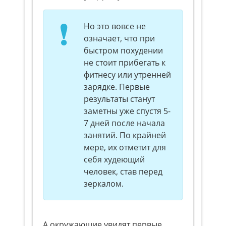
Но это вовсе не
означает, что при
быстром похудении
не стоит прибегать к
фитнесу или утренней
зарядке. Первые
результаты станут
заметны уже спустя 5-
7 дней после начала
занятий. По крайней
мере, их отметит для
себя худеющий
человек, став перед
зеркалом.
А окружающие увидят первые