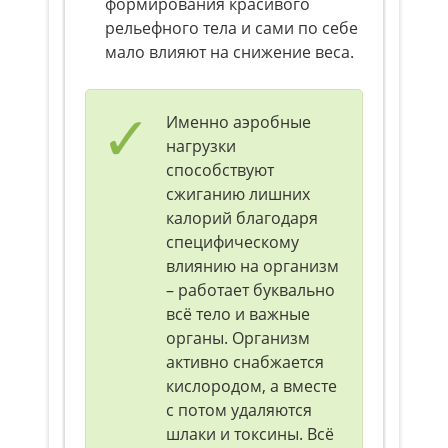
формирования красивого
рельефного тела и сами по себе
мало влияют на снижение веса.
Именно аэробные
нагрузки
способствуют
сжиганию лишних
калорий благодаря
специфическому
влиянию на организм
– работает буквально
всё тело и важные
органы. Организм
активно снабжается
кислородом, а вместе
с потом удаляются
шлаки и токсины. Всё