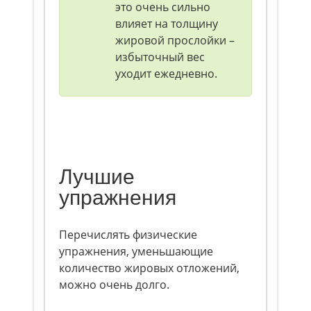
это очень сильно
влияет на толщину
жировой прослойки –
избыточный вес
уходит ежедневно.
Лучшие
упражнения
Перечислять физические
упражнения, уменьшающие
количество жировых отложений,
можно очень долго.