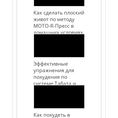
Как сделать плоский
живот по методу
МОТО-R-Пресс в
домашних условиях
за месяц
Эффективные
упражнения для
похудения по
системе Табата и
правила их
выполнения
Как похудеть в