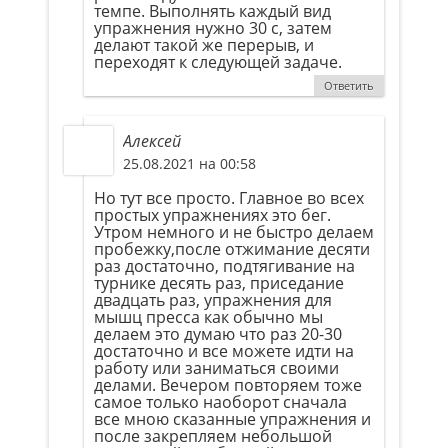
темпе. Выполнять каждый вид
упражнения нужно 30 с, затем
делают такой же перерыв, и
переходят к следующей задаче.
Ответить
Алексей
25.08.2021 на 00:58
Но тут все просто. Главное во всех
простых упражнениях это бег.
Утром немного и не быстро делаем
пробежку,после отжимание десяти
раз достаточно, подтягивание на
турнике десять раз, приседание
двадцать раз, упражнения для
мышц пресса как обычно мы
делаем это думаю что раз 20-30
достаточно и все можете идти на
работу или заниматься своими
делами. Вечером повторяем тоже
самое только наоборот сначала
все мною сказанные упражнения и
после закрепляем небольшой