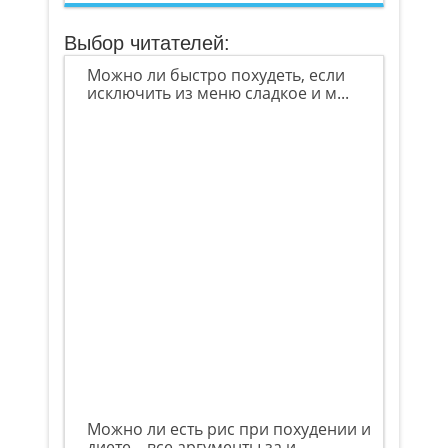
Выбор читателей:
Можно ли быстро похудеть, если
исключить из меню сладкое и м...
Можно ли есть рис при похудении и
диете – все аргументы за и...