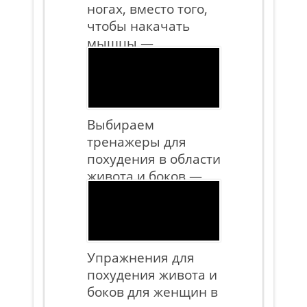
ногах, вместо того,
чтобы накачать
мышцы —
упражнения,
правила питания и
рекомендации
Выбираем
тренажеры для
похудения в области
живота и боков —
правила и
рекомендации
Упражнения для
похудения живота и
боков для женщин в