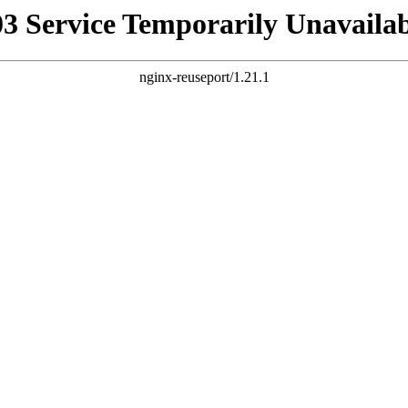
03 Service Temporarily Unavailab
nginx-reuseport/1.21.1