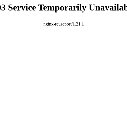
03 Service Temporarily Unavailab
nginx-reuseport/1.21.1