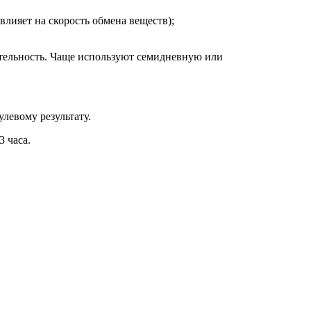
лияет на скорость обмена веществ);
ительность. Чаще используют семидневную или
левому результату.
3 часа.