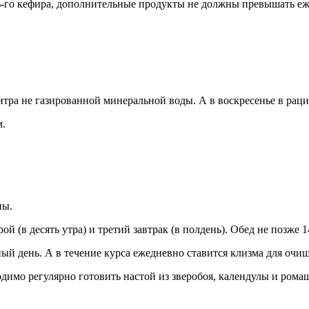
1%-го кефира, дополнительные продукты не должны превышать еж
итра не газированной минеральной воды. А в воскресенье в раци
м.
ны.
рой (в десять утра) и третий завтрак (в полдень). Обед не позже 
ый день. А в течение курса ежедневно ставится клизма для очи
имо регулярно готовить настой из зверобоя, календулы и рома