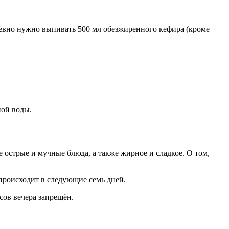
дневно нужно выпивать 500 мл обезжиренного кефира (кроме
ной воды.
острые и мучные блюда, а также жирное и сладкое. О том,
 происходит в следующие семь дней.
сов вечера запрещён.