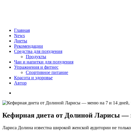
Главная
News
Диеты
Рекомендации
Средства для похудения
Продукты
Чаи и напитки для похудения
Упражнения и фитнес
Спортивное питание
Красота и здоровье
Автор
Кефирная диета от Долиной Ларисы — м
Лариса Долина известна широкой женской аудитории не только 