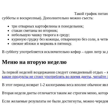
Такой график питан
субботы и воскресенья). Дополнительно можно съесть:
три отварных картофелины в понедельник;
стакан сметаны во вторник;
небольшую чашку творога в среду;
куриную грудку без кожицы, отваренную без соли, в четв
свежие яблоки и морковь в пятницу.
В субботу употребляется исключительно кефир – один литр за д
Меню на вторую неделю
За первой неделей воздержания следует семидневный отдых – 
какие продукты не стоит употреблять во время диеты, читайте 
В этот период возврат 1-2 килограмма веса вполне обычное явл
Вторая неделя диеты отличается таким же строгим меню, котор
Если желаемые результаты не были достигнуты, можно чередов