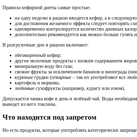
Правила кефирной диеты самые простые:
на одну неделю в рацион вводится кефир, а в следующую
для достижения желаемого эффекта следует повторять схе
одновременно контролируется количество дневных калор
дополнительно рекомендуется как можно больше гулять на
В разгрузочные дни в рацион включают:
обезжиренный кефир;
другие молочные продукты с низким содержанием жиров 
минеральную воду без газа;
свежие фрукты за исключением бананов и винограда (они
куриные грудки (отварные – так их употребляют все люб
картофель и морковь;
любимые сухофрукты (например, курагу или изюм).
Допускается чашка кофе в день и зелёный чай. Воды необходим
выведет из него токсины.
Что находится под запретом
Но есть продукты, которые употреблять категорически запреще