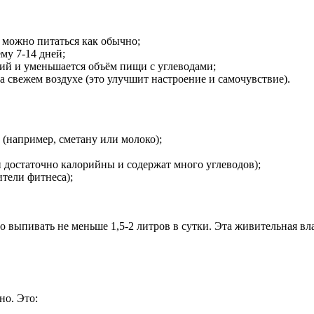
 можно питаться как обычно;
му 7-14 дней;
ий и уменьшается объём пищи с углеводами;
 свежем воздухе (это улучшит настроение и самочувствие).
(например, сметану или молоко);
 достаточно калорийны и содержат много углеводов);
ители фитнеса);
о выпивать не меньше 1,5-2 литров в сутки. Эта живительная в
но. Это: