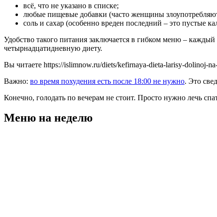
всё, что не указано в списке;
любые пищевые добавки (часто женщины злоупотребляют 
соль и сахар (особенно вреден последний – это пустые ка
Удобство такого питания заключается в гибком меню – каждый
четырнадцатидневную диету.
Вы читаете https://islimnow.ru/diets/kefirnaya-dieta-larisy-dolinoj-n
Важно:
во время похудения есть после 18:00 не нужно
. Это све
Конечно, голодать по вечерам не стоит. Просто нужно лечь спа
Меню на неделю