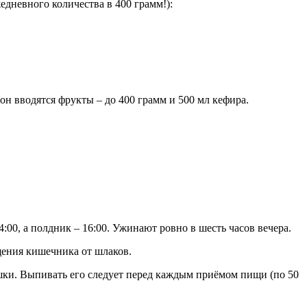
едневного количества в 400 грамм!):
он вводятся фрукты – до 400 грамм и 500 мл кефира.
14:00, а полдник – 16:00. Ужинают ровно в шесть часов вечера.
щения кишечника от шлаков.
шки. Выпивать его следует перед каждым приёмом пищи (по 50