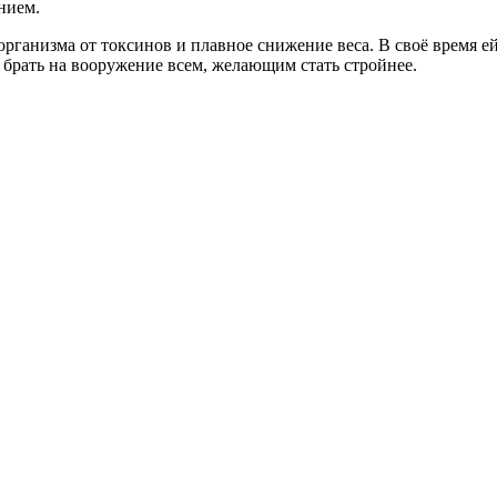
нием.
рганизма от токсинов и плавное снижение веса. В своё время ей
брать на вооружение всем, желающим стать стройнее.