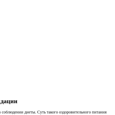
ндации
в соблюдении диеты. Суть такого оздоровительного питания