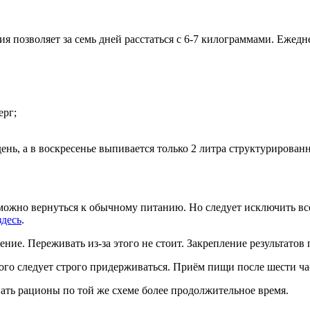
ия позволяет за семь дней расстаться с 6-7 килограммами. Еже
ерг;
ень, а в воскресенье выпивается только 2 литра структурирован
можно вернуться к обычному питанию. Но следует исключить все 
здесь
.
ение. Переживать из-за этого не стоит. Закрепление результатов
ого следует строго придерживаться. Приём пищи после шести ча
ать рационы по той же схеме более продолжительное время.